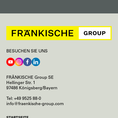
BESUCHEN SIE UNS
FRÄNKISCHE Group SE
Hellinger Str. 1
97486 Königsberg/Bayern
Tel: +49 9525 88-0
info@fraenkische-group.com
NAVIGATION
STARTSEITE