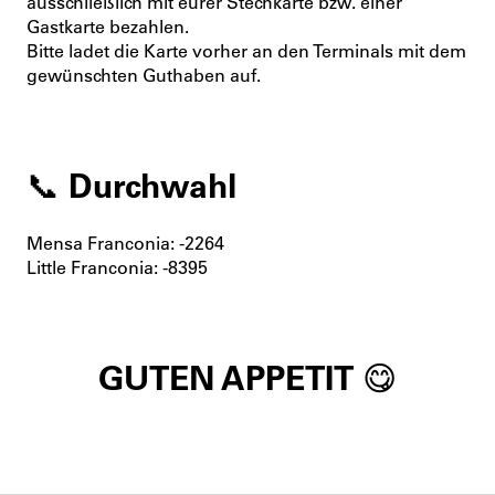
ausschließlich mit eurer Stechkarte bzw. einer
Gastkarte bezahlen.
Bitte ladet die Karte vorher an den Terminals mit dem
gewünschten Guthaben auf.
📞 Durchwahl
Mensa Franconia: -2264
Little Franconia: -8395
GUTEN APPETIT 😋