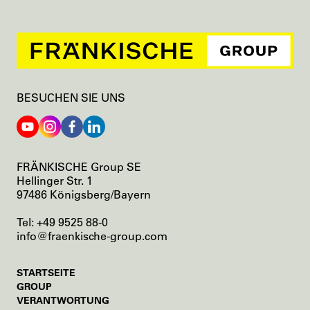
BESUCHEN SIE UNS
FRÄNKISCHE Group SE
Hellinger Str. 1
97486 Königsberg/Bayern
Tel: +49 9525 88-0
info@fraenkische-group.com
NAVIGATION
STARTSEITE
ÜBERSPRINGEN
GROUP
VERANTWORTUNG